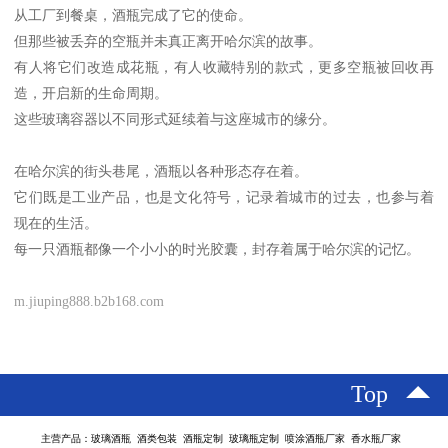
从工厂到餐桌，酒瓶完成了它的使命。
但那些被丢弃的空瓶并未真正离开哈尔滨的故事。
有人将它们改造成花瓶，有人收藏特别的款式，更多空瓶被回收再
造，开启新的生命周期。
这些玻璃容器以不同形式延续着与这座城市的缘分。
在哈尔滨的街头巷尾，酒瓶以各种形态存在着。
它们既是工业产品，也是文化符号，记录着城市的过去，也参与着
现在的生活。
每一只酒瓶都像一个小小的时光胶囊，封存着属于哈尔滨的记忆。
m.jiuping888.b2b168.com
Top
主营产品：玻璃酒瓶 酒类包装 酒瓶定制 玻璃瓶定制 喷涂酒瓶厂家 香水瓶厂家