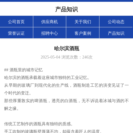
产品知识
公司首页
供应商机
关于我们
公司动态
荣誉认证
招聘中心
客户案例
产品知识
哈尔滨酒瓶
2025-05-04
浏览次数：
246
次
## 酒瓶里的城市记忆
哈尔滨的酒瓶承载着这座城市独特的工业记忆。
从早期的玻璃厂到现代化的生产线，酒瓶制造工艺的演变见证了一
个时代的变迁。
那些厚重敦实的啤酒瓶，透亮的白酒瓶，无不诉说着冰城与酒的不
解之缘。
传统工艺制作的酒瓶具有独特的质感。
手工吹制的玻璃瓶壁厚薄不均，却蕴含着匠人的温度。